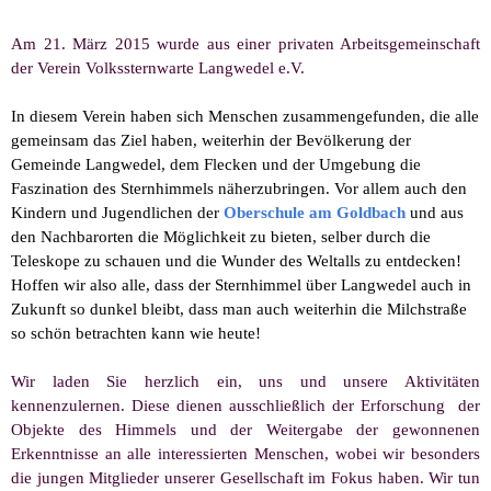
Am 21. März 2015 wurde aus einer privaten Arbeitsgemeinschaft
der Verein Volkssternwarte Langwedel e.V.
In diesem Verein haben sich Menschen zusammengefunden, die alle
gemeinsam das Ziel haben, weiterhin der Bevölkerung der
Gemeinde Langwedel, dem Flecken und der Umgebung die
Faszination des Sternhimmels näherzubringen. Vor allem auch den
Kindern und Jugendlichen der
Oberschule am Goldbach
und aus
den Nachbarorten die Möglichkeit zu bieten, selber durch die
Teleskope zu schauen und die Wunder des Weltalls zu entdecken!
Hoffen wir also alle, dass der Sternhimmel über Langwedel auch in
Zukunft so dunkel bleibt, dass man auch weiterhin die Milchstraße
so schön betrachten kann wie heute!
Wir laden Sie herzlich ein, uns und unsere Aktivitäten
kennenzulernen. Diese dienen ausschließlich der Erforschung der
Objekte des Himmels und der Weitergabe der gewonnenen
Erkenntnisse an alle interessierten Menschen, wobei wir besonders
die jungen Mitglieder unserer Gesellschaft im Fokus haben. Wir tun