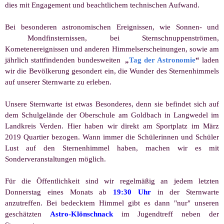
dies mit Engagement und beachtlichem technischen Aufwand.
Bei besonderen astronomischen Ereignissen, wie Sonnen- und
Mondfinsternissen, b
ei Sternschnuppenströmen,
Kometenereignissen und anderen Himmelserscheinungen,
sowie am
jährlich stattfindenden bundesweiten
„
Tag der Astronomie
“
laden
wir die Bevölkerung gesondert ein, die Wunder des Sternenhimmels
auf unserer Sternwarte zu erleben.
Unsere Sternwarte ist etwas Besonderes, denn sie befindet sich auf
dem Schulgelände der Oberschule am Goldbach in Langwedel im
Landkreis Verden. Hier haben wir direkt am Sportplatz im März
2019 Quartier bezogen. Wann immer die Schülerinnen und Schüler
Lust auf den Sternenhimmel haben, machen wir es mit
Sonderveranstaltungen möglich.
Für die Öffentlichkeit sind wir regelmäßig an jedem letzten
Donnerstag eines Monats ab
19:30 Uhr
in der Sternwarte
anzutreffen. Bei bedecktem Himmel gibt es dann "nur" unseren
geschätzten
Astro-Klönschnack
im Jugendtreff neben der