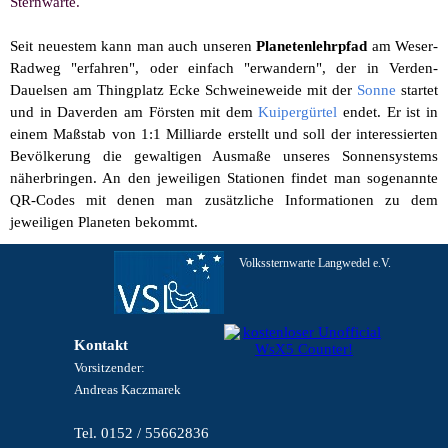
Sternwarte.
Seit neuestem kann man auch unseren
Planetenlehrpfad
am Weser-
Radweg "erfahren", oder einfach "erwandern", der in Verden-
Dauelsen am Thingplatz Ecke Schweineweide mit der
Sonne
startet
und in Daverden am Försten mit dem
Kuipergürtel
endet. Er ist in
einem Maßstab von 1:1 Milliarde erstellt und soll der interessierten
Bevölkerung die gewaltigen Ausmaße unseres Sonnensystems
näherbringen. An den jeweiligen Stationen findet man sogenannte
QR-Codes mit denen man zusätzliche Informationen zu dem
jeweiligen Planeten bekommt.
Volkssternwarte Langwedel e.V.
Kontakt
Vorsitzender:
Andreas Kaczmarek
Tel. 0152 / 55662836