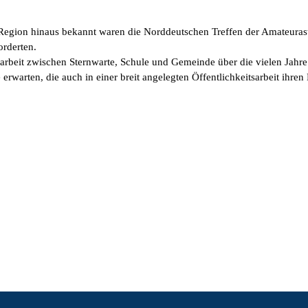
Region hinaus bekannt waren die Norddeutschen Treffen der Amateurast
rderten.
eit zwischen Sternwarte, Schule und Gemeinde über die vielen Jahre l
e erwarten, die auch in einer breit angelegten Öffentlichkeitsarbeit ihre