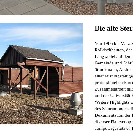
Die alte Ste
Von 1986 bis März 2
Rolldachbauten, das
Langwedel auf dem 
Gemeinde und Schul
Struckmann, Andrea
einer leistungsfähig
professionellen For
Zusammenarbeit mit 
und der Universität
Weitere Highlights 
des Saturnmondes Tit
Dokumentation der P
diverser Planetenop
computergestützter 