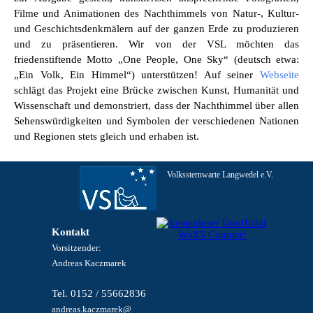
Filme und Animationen des Nachthimmels
von Natur-, Kultur-
und Geschichtsdenkmälern auf der
ganzen Erde zu produzieren
und zu präsentieren. Wir von der VSL möchten das
friedenstiftende Motto
„One People, One Sky“ (deutsch etwa:
„Ein Volk, Ein Himmel“) unterstützen! A
uf seiner
Webseite
schlägt das Projekt eine Brücke zwischen Kunst, Humanität und
Wissenschaft und demonstriert, dass der Nachthimmel über allen
Sehenswürdigkeiten und Symbolen der verschiedenen Nationen
und Regionen stets gleich und erhaben ist.
Volkssternwarte Langwedel e.V.
Kontakt
Vorsitzender:
Andreas Kaczmarek
Tel. 0152 / 55662836
andreas.kaczmarek@